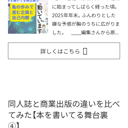
に始まってしばらく経った頃。
2025年年末。ふんわりとした
嫌な予感が胸のうちに広がりま
した。 _____編集さんから原...
詳しくはこちら
同人誌と商業出版の違いを比べ
てみた【本を書いてる舞台裏
④】