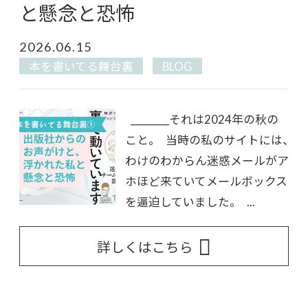
と懸念と恐怖
2026.06.15
本を書いてる舞台裏
BLOG
________それは2024年の秋の
こと。 当時の私のサイトには、
わけのわからん迷惑メールがア
ホほど来ていてメールボックス
を逼迫していました。 ...
詳しくはこちら