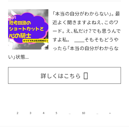
「本当の自分がわからない」。最
近よく聞きますよねえ、このワ
ード。え、私だけ？でも思うんで
すよ私。 _____そもそもどうや
ったら「本当の自分がわからな
い」状態...
詳しくはこちら
»
1
2
3
4
5
...
10
...
14