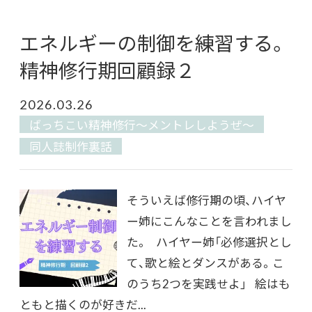
エネルギーの制御を練習する。
精神修行期回顧録２
2026.03.26
ばっちこい精神修行〜メントレしようぜ〜
同人誌制作裏話
そういえば修行期の頃、ハイヤ
ー姉にこんなことを言われまし
た。 ハイヤー姉「必修選択とし
て、歌と絵とダンスがある。こ
のうち2つを実践せよ」 絵はも
ともと描くのが好きだ...