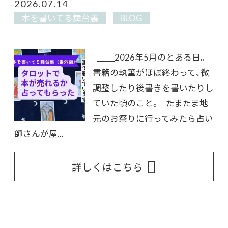
2026.07.14
本を書いてる舞台裏
BLOG
_____2026年5月のとある日。
書籍の執筆がほぼ終わって、微
調整したり後書きを書いたりし
ていた頃のこと。 たまたま地
元のお祭りに行ってみたら占い
師さんが屋...
詳しくはこちら