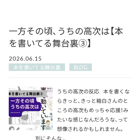
一方その頃、うちの高次は【本
を書いてる舞台裏③】
2026.06.15
本を書いてる舞台裏
BLOG
うちの高次の反応 本を書くな
らきっと、きっと箱白さんのと
ころの高次もめっちゃ応援！み
たいな感じなんだろうな、って
想像されるかもしれません。
＿＿＿＿＿別にそんな...