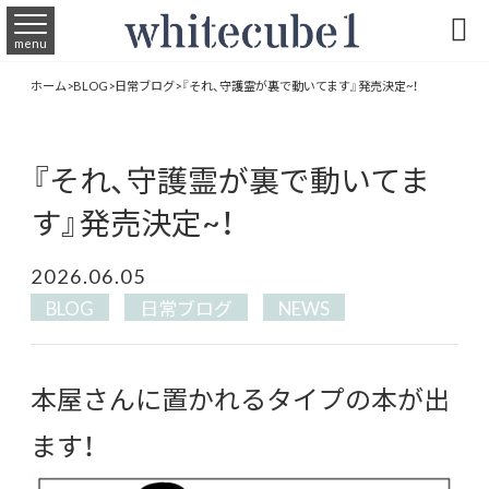

menu
ホーム
>
BLOG
>
日常ブログ
>
『それ、守護霊が裏で動いてます』発売決定~！
『それ、守護霊が裏で動いてま
す』発売決定~！
2026.06.05
BLOG
日常ブログ
NEWS
本屋さんに置かれるタイプの本が出
ます！