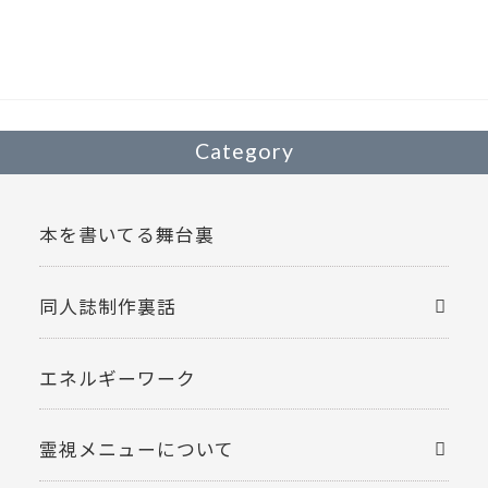
o
o
k
Category
本を書いてる舞台裏
同人誌制作裏話
エネルギーワーク
霊視メニューについて