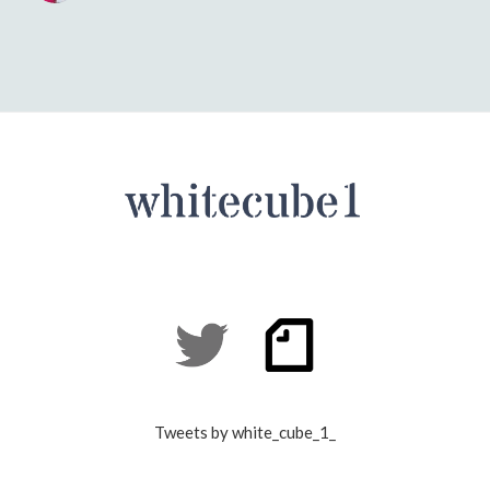
Tweets by white_cube_1_