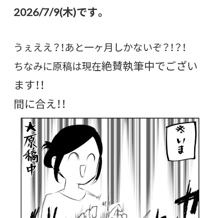
2026/7/9(木)です。
うぇええ？！あと一ヶ月しかないぞ？！？！
絶賛執筆中でござい
ちなみに原稿は現在
ます！！
間に合え！！