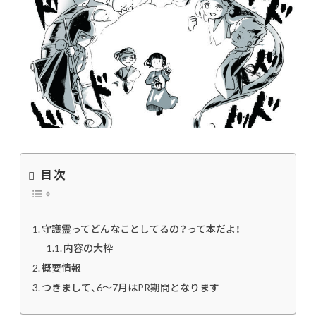
目次
守護霊ってどんなことしてるの？って本だよ！
内容の大枠
概要情報
つきまして、6〜7月はPR期間となります