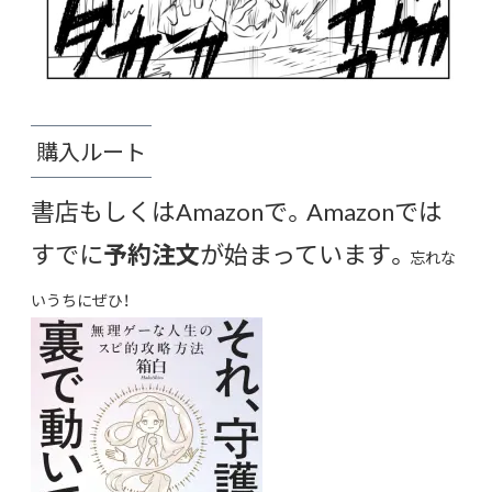
購入ルート
書店もしくはAmazonで。Amazonでは
すでに
予約注文
が始まっています。
忘れな
いうちにぜひ！