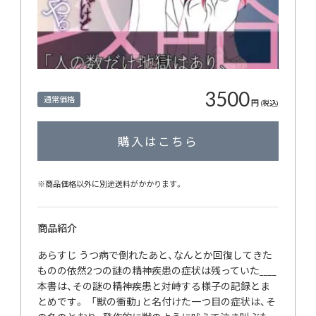
3500
通常価格
円
(税込)
購入はこちら
※商品価格以外に別途送料がかかります。
商品紹介
あらすじ うつ病で倒れたあと、なんとか回復してきた
ものの依然2つの謎の精神疾患の症状は残っていた____
本書は、その謎の精神疾患と対峙する様子の記録とま
とめです。 「獣の衝動」と名付けた一つ目の症状は、そ