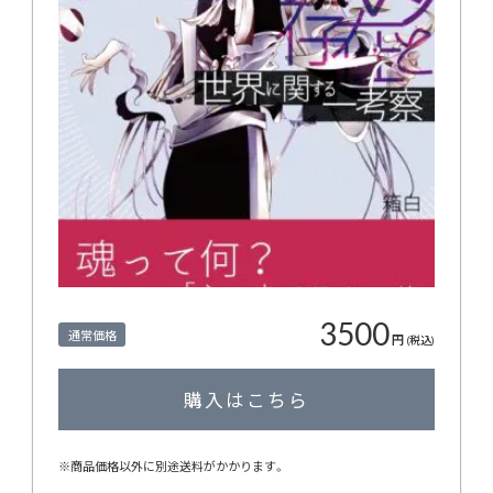
3500
通常価格
円
(税込)
購入はこちら
※商品価格以外に別途送料がかかります。