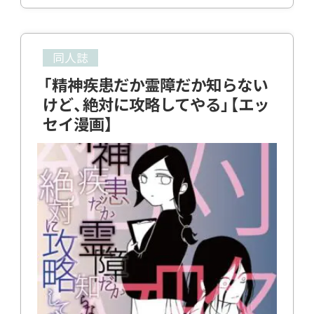
同人誌
「精神疾患だか霊障だか知らない
けど、絶対に攻略してやる」【エッ
セイ漫画】