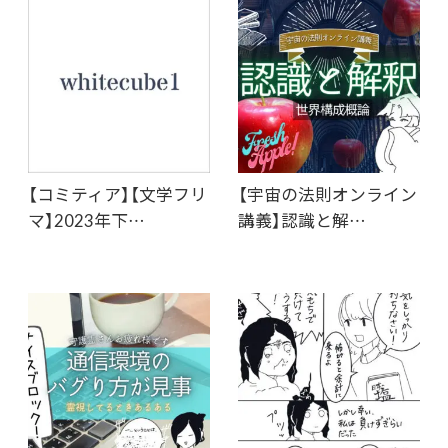
【コミティア】【文学フリ
【宇宙の法則オンライン
マ】2023年下…
講義】認識と解…