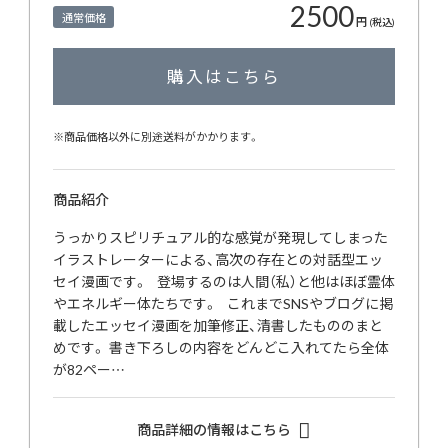
2500
通常価格
円
(税込)
購入はこちら
※商品価格以外に別途送料がかかります。
商品紹介
うっかりスピリチュアル的な感覚が発現してしまった
イラストレーターによる、高次の存在との対話型エッ
セイ漫画です。 登場するのは人間（私）と他はほぼ霊体
やエネルギー体たちです。 これまでSNSやブログに掲
載したエッセイ漫画を加筆修正、清書したもののまと
めです。 書き下ろしの内容をどんどこ入れてたら全体
が82ペー…
商品詳細の情報はこちら