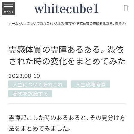

menu
ホーム
>
人生についてあれこれ
>
人生攻略考察
>
霊感体質の霊障あるある。憑依された
霊感体質の霊障あるある。憑依
された時の変化をまとめてみた
2023.08.10
人生についてあれこれ
人生攻略考察
高次を認識する
霊障起こした時のあるあると、その見分け方
法をまとめてみました。