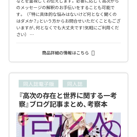
などを霊視してお伝えします。 必要に応じて高次から
のメッセージの解釈のお手伝いをすることも可能で
す。 （「特に具体的な悩みはないけど何となく聞くの
はダメか？」という方からお問合せいただくこともござ
いますが、何となくでも大丈夫です！気軽にご利用くだ
さい） …
商品詳細の情報はこちら
同人誌電子版
同人誌
『高次の存在と世界に関する一考
察』ブログ記事まとめ、考察本