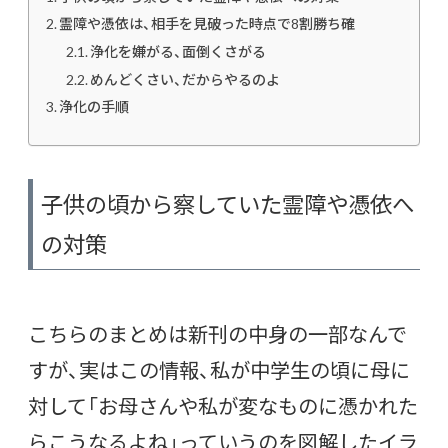
霊障や憑依は、相手を見破った時点で8割勝ち確
浄化を嫌がる、面倒くさがる
めんどくさい、だからやるのよ
浄化の手順
子供の頃から察していた霊障や憑依へ
の対策
こちらのまとめは新刊の中身の一部なんで
すが、実はこの情報、私が中学生の頃に母に
対して「お母さんや私が変なものに憑かれた
らこうなるよね」っていうのを図解したイラ