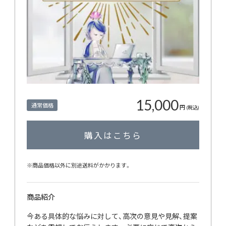
15,000
通常価格
円
(税込)
購入はこちら
※商品価格以外に別途送料がかかります。
商品紹介
今ある具体的な悩みに対して、高次の意見や見解、提案