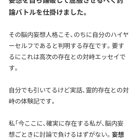
論バトルを仕掛けました。
その脳内妄想人格こそ、のちに自分のハイヤ
ーセルフであると判明する存在です。要す
るにこれは高次の存在との対峙エッセイで
す。
自分でも引いてるけど実話、霊的存在との対
峙の体験記です。
私「今ここに、確実に存在する私が、脳内妄
想ごときに討論で負けるはずがない。
妄想