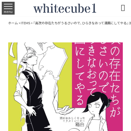

menu
ホーム
>
ITEMS
>
『高次の存在たちがうるさいので、ひらきなおって漫画にしてやる』