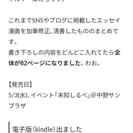
これまでSNSやブログに掲載したエッセイ
漫画を加筆修正、清書したもののまとめで
す。
書き下ろしの内容をどんどこ入れてたら
全
体が82ページになりました
。わお。
【発売日】
5/3(水)、イベント「未知しるべ」＠中野サン
プラザ
電子版（kindle）出ました