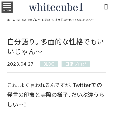

menu
ホーム
>
BLOG
>
日常ブログ
>
自分語り。多面的な性格でもいいじゃん〜
自分語り。多面的な性格でもい
いじゃん〜
2023.04.27
BLOG
日常ブログ
Twitterでの
これ、よく言われるんですが、
発言の印象と実際の様子、だいぶ違うら
しい…！