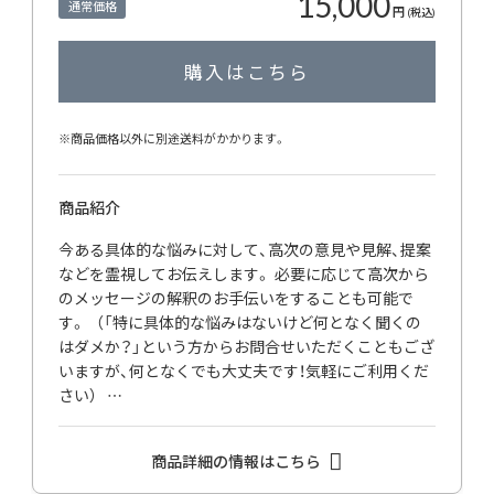
15,000
通常価格
円
(税込)
購入はこちら
※商品価格以外に別途送料がかかります。
商品紹介
今ある具体的な悩みに対して、高次の意見や見解、提案
などを霊視してお伝えします。 必要に応じて高次から
のメッセージの解釈のお手伝いをすることも可能で
す。 （「特に具体的な悩みはないけど何となく聞くの
はダメか？」という方からお問合せいただくこともござ
いますが、何となくでも大丈夫です！気軽にご利用くだ
さい） …
商品詳細の情報はこちら