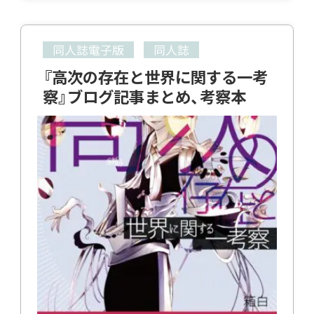
同人誌電子版
同人誌
『高次の存在と世界に関する一考
察』ブログ記事まとめ、考察本