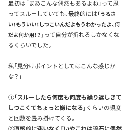
最初は「まあこんな偶然もあるよね」って思
ってスルーしていても、最終的には
「うるさ
い！もういい！しつこいんだよもうわかったよ、何
って自分が折れるしかなくな
だよ何か用！？」
るくらいでした。
私「見分けポイントとしてはこんな感じか
な？」
①
「スルーしたら何度も何度も繰り返しきて
しつこくてちょっと嫌になる」
くらいの頻度
と回数を畳み掛けてくる。
②
直感的に迷いなく「いやこれは流石に偶然