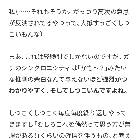
私（……それもそうか。がっつり高次の意思
が反映されてるやつって、
大抵すっごくしつ
こいもんな
）
まあ、これは経験則でしかないのですが。ガ
チのシンクロニシティは「かも〜？」みたい
な推測の余白なんて与えないほど
強烈かつ
わかりやすく、そしてしつこいんですよね。
しつこくしつこく毎度毎度繰り返しやって
きますし「むしろこれを偶然って思う方が無
理がある！」くらいの確信を伴うもの、と考え