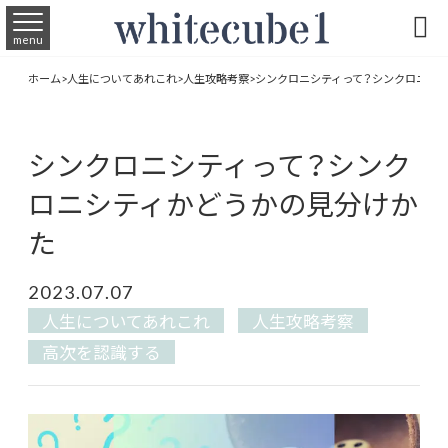

menu
ホーム
>
人生についてあれこれ
>
人生攻略考察
>
シンクロニシティって？シンクロニシ
シンクロニシティって？シンク
ロニシティかどうかの見分けか
た
2023.07.07
人生についてあれこれ
人生攻略考察
高次を認識する