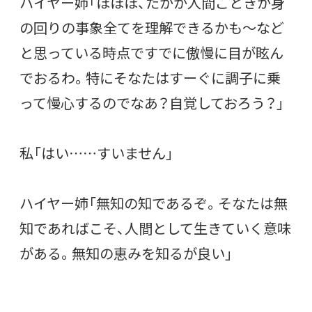
ハイヤー姉「ほほほ、たかが人間ごときが身
の回りの事象全てを理解できるかも〜など
と思っている時点ですでに傲慢に目が眩ん
でおるわ。特にそなたはすーぐに調子に乗
って慢心するのでなあ？自覚しておろう？」
私「はい……すいません」
ハイヤー姉「無知の知であるぞ。そなたは無
知であればこそ、人間として生きていく意味
がある。無知の恵みを知るが良い」