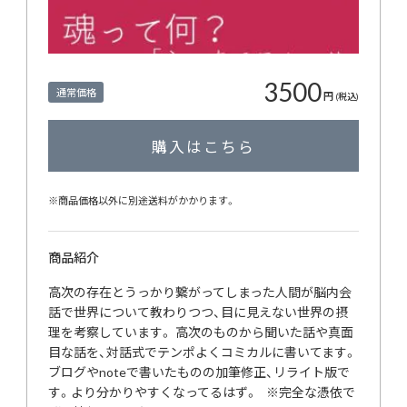
3500
通常価格
円
(税込)
購入はこちら
※商品価格以外に別途送料がかかります。
商品紹介
高次の存在とうっかり繋がってしまった人間が脳内会
話で世界について教わりつつ、目に見えない世界の摂
理を考察しています。 高次のものから聞いた話や真面
目な話を、対話式でテンポよくコミカルに書いてます。
ブログやnoteで書いたものの加筆修正、リライト版で
す。より分かりやすくなってるはず。 ※完全な憑依で