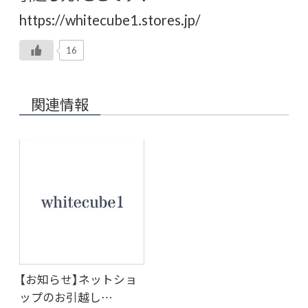
https://whitecube1.stores.jp/
16
関連情報
【お知らせ】ネットショ
ップのお引越し…