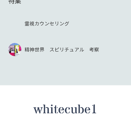
特集
霊視カウンセリング
精神世界 スピリチュアル 考察