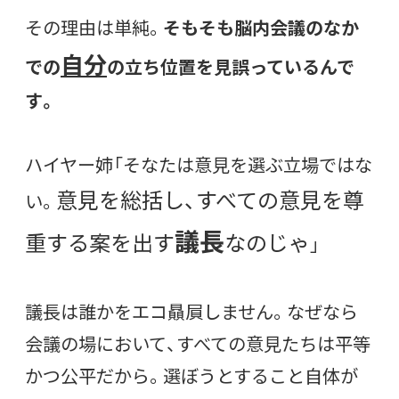
その理由は単純。
そもそも脳内会議のなか
自分
での
の立ち位置を見誤っているんで
す。
ハイヤー姉「そなたは意見を選ぶ立場ではな
意見を総括し、すべての意見を尊
い。
議長
重する案を出す
なのじゃ
」
議長は誰かをエコ贔屓しません。なぜなら
会議の場において、すべての意見たちは平等
かつ公平だから。選ぼうとすること自体が