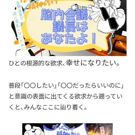
幸せになりたい。
ひとの根源的な欲求、
普段「〇〇したい」「〇〇だったらいいのに」
と意識の表面に出てくる欲求から遡ってい
くと、みんなここに辿り着く。