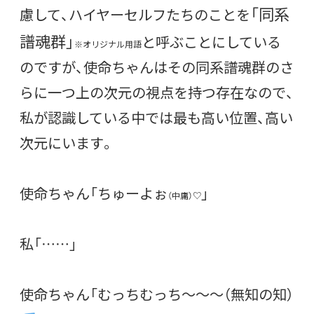
「同系
慮して、ハイヤーセルフたちのことを
譜魂群」
と呼ぶことにしている
※オリジナル用語
のですが、使命ちゃんはその同系譜魂群のさ
らに一つ上の次元の視点を持つ存在なので、
私が認識している中では最も高い位置、高い
次元にいます。
使命ちゃん「ちゅーよぉ
」
（中庸）♡
私「……」
使命ちゃん「むっちむっち〜〜〜（無知の知）