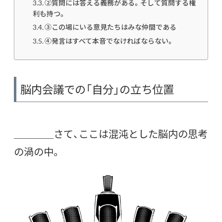
②質問には答える義務がある。そして質問する権
利も持つ。
③この場にいる意見たちはみな仲間である
④発言はすべて本音でなければならない。
脳内会議での「自分」の立ち位置
＿＿＿＿さて、ここは混沌とした脳内の思考
の渦の中。