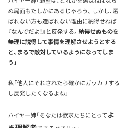
ハイヤー姉「願望は、どれかを選ばねばなら
ぬ局面もたしかにあるじゃろう。しかし、選
ばれない方も選ばれない理由に納得せねば
『なんでだよ！』と反発する。
納得せぬものを
無理に説得して事情を理解させようとする
と、まるで敵対しているようになってしま
う」
私「他人にそれされたら確かにガッカリする
し反発したくなるよね」
よ
ハイヤー姉「そなたは欲求たちにとって
理解者
き