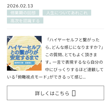
2026.02.13
修業期の回想
人生についてあれこれ
高次を認識する
「ハイヤーセルフと繋がった
ら、どんな感じになりますか？」
この質問、とてもよく頂きま
す。一言で表現するなら自分の
中にびっくりするほど達観して
いる「俯瞰視点モード」ができるって感じ...
詳しくはこちら