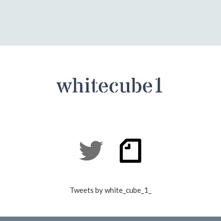
Tweets by white_cube_1_